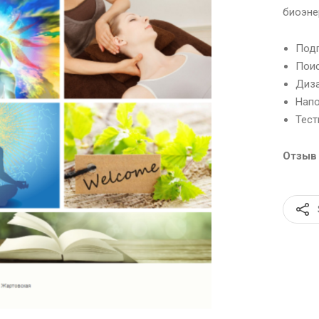
биоэне
Подг
Поис
Диза
Напо
Тест
Отзы